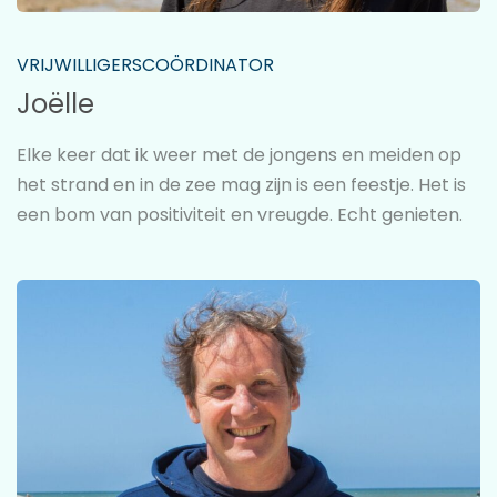
VRIJWILLIGERSCOÖRDINATOR
Joëlle
Elke keer dat ik weer met de jongens en meiden op
het strand en in de zee mag zijn is een feestje. Het is
een bom van positiviteit en vreugde. Echt genieten.