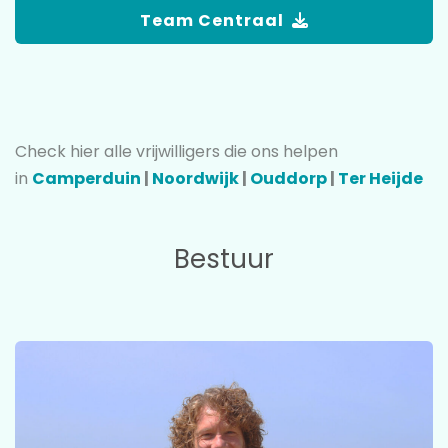
Team Centraal
Check hier alle vrijwilligers die ons helpen
in
Camperduin
|
Noordwijk
|
Ouddorp
|
Ter Heijde
Bestuur