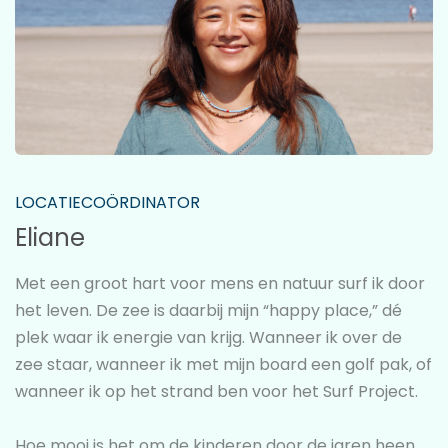
LOCATIECOÖRDINATOR
Eliane
Met een groot hart voor mens en natuur surf ik door
het leven. De zee is daarbij mijn “happy place,” dé
plek waar ik energie van krijg. Wanneer ik over de
zee staar, wanneer ik met mijn board een golf pak, of
wanneer ik op het strand ben voor het Surf Project.
Hoe mooi is het om de kinderen door de jaren heen