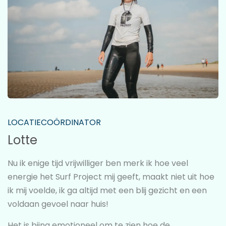
LOCATIECOÖRDINATOR
Lotte
Nu ik enige tijd vrijwilliger ben merk ik hoe veel
energie het Surf Project mij geeft, maakt niet uit hoe
ik mij voelde, ik ga altijd met een blij gezicht en een
voldaan gevoel naar huis!
Het is bijna emotioneel om te zien hoe de