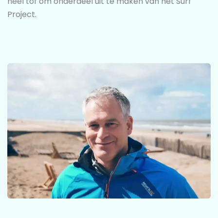
heel tof om onderdeel uit te maken van het Surf
Project.