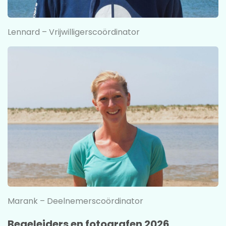
Lennard – Vrijwilligerscoördinator
Marank – Deelnemerscoördinator
Begeleiders en fotografen 2026