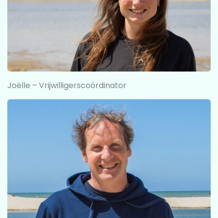
Joëlle – Vrijwilligerscoördinator