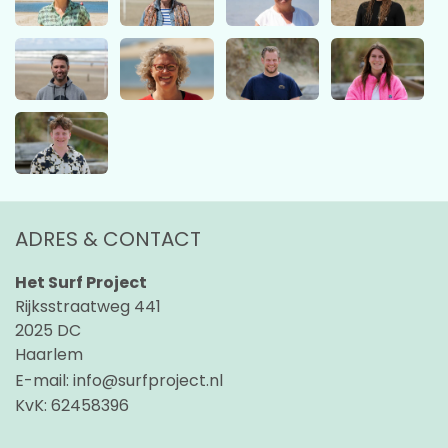
ADRES & CONTACT
Het Surf Project
Rijksstraatweg 441
2025 DC
Haarlem
E-mail:
info@surfproject.nl
KvK:
62458396