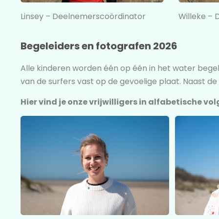
Linsey – Deelnemerscoördinator
Willeke –
Begeleiders en fotografen 2026
Alle kinderen worden één op één in het water begele
van de surfers vast op de gevoelige plaat. Naast d
Hier vind je onze vrijwilligers in alfabetische vo