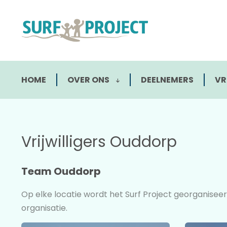
HOME
OVER ONS
DEELNEMERS
VR
Vrijwilligers Ouddorp
Team Ouddorp
Op elke locatie wordt het Surf Project georganiseerd
organisatie.