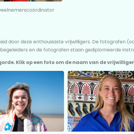
 Deelnemerscoördinator
id door deze enthousiaste vrijwilligers. De fotografen (o
e begeleiders en de fotografen staan gediplomeerde instr
lgorde. Klik op een foto om de naam van de vrijwilliger 