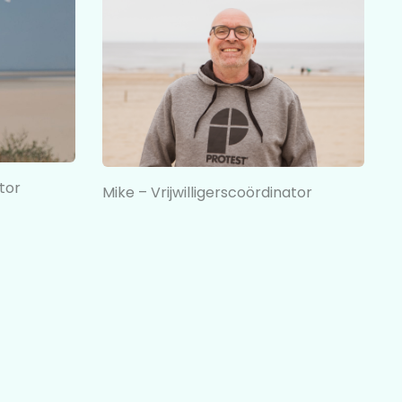
ator
Mike – Vrijwilligerscoördinator