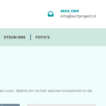
MAIL ONS
info@surfproject.nl
STEUN ONS
FOTO'S
en voor, tijdens én na het seizoen investeren in de