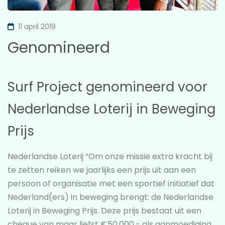
11 april 2019
Genomineerd
Surf Project genomineerd voor
Nederlandse Loterij in Beweging
Prijs
Nederlandse Loterij “Om onze missie extra kracht bij
te zetten reiken we jaarlijks een prijs uit aan een
persoon of organisatie met een sportief initiatief dat
Nederland(ers) in beweging brengt: de Nederlandse
Loterij in Beweging Prijs. Deze prijs bestaat uit een
cheque van maar liefst €50.000,- als aanmoediging