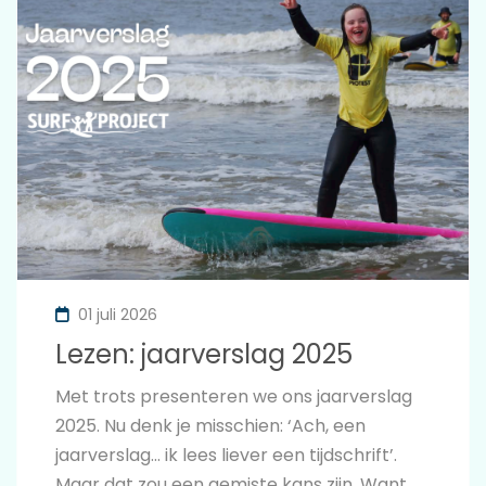
01 juli 2026
Lezen: jaarverslag 2025
Met trots presenteren we ons jaarverslag
2025. Nu denk je misschien: ‘Ach, een
jaarverslag… ik lees liever een tijdschrift’.
Maar dat zou een gemiste kans zijn. Want