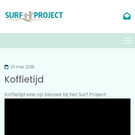
01 mei 2018
Koffietijd
Koffietijd was op bezoek bij het Surf Project