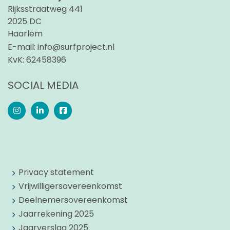
Rijksstraatweg 441
2025 DC
Haarlem
E-mail:
info@surfproject.nl
KvK:
62458396
SOCIAL MEDIA
Privacy statement
Vrijwilligersovereenkomst
Deelnemersovereenkomst
Jaarrekening 2025
Jaarverslag 2025