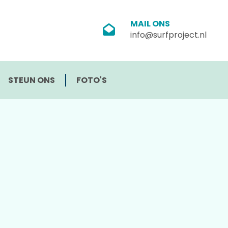
MAIL ONS
info@surfproject.nl
STEUN ONS
FOTO'S