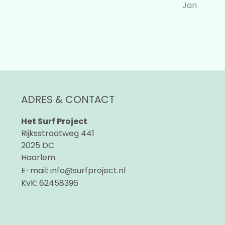
Jan
ADRES & CONTACT
Het Surf Project
Rijksstraatweg 441
2025 DC
Haarlem
E-mail:
info@surfproject.nl
KvK:
62458396