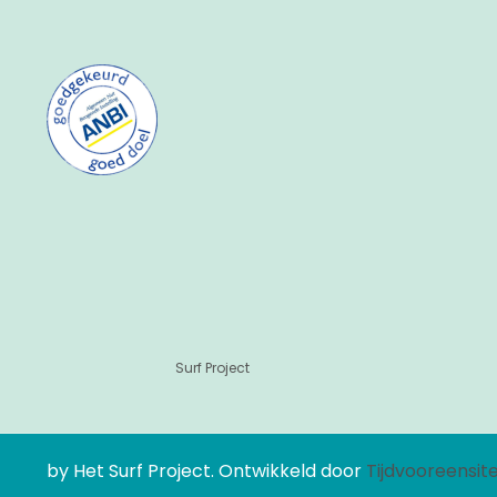
Surf Project
by Het Surf Project. Ontwikkeld door
Tijdvooreensit