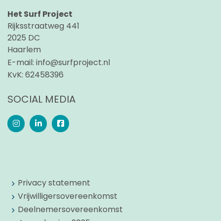
Het Surf Project
Rijksstraatweg 441
2025 DC
Haarlem
E-mail:
info@surfproject.nl
KvK:
62458396
SOCIAL MEDIA
Privacy statement
Vrijwilligersovereenkomst
Deelnemersovereenkomst