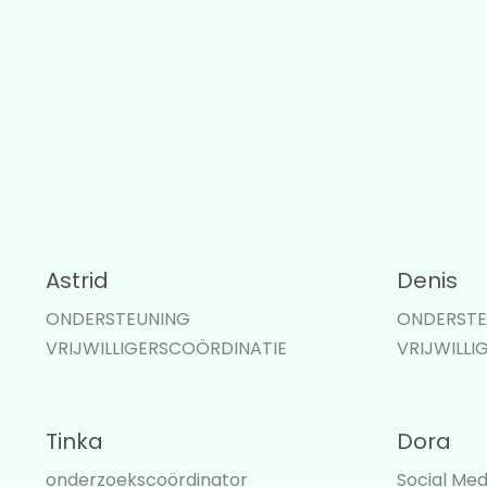
Astrid
Denis
ONDERSTEUNING
ONDERSTE
VRIJWILLIGERSCOÖRDINATIE
VRIJWILLI
Tinka
Dora
onderzoekscoördinator
Social Med