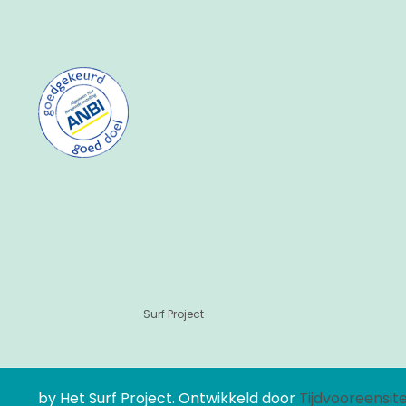
Surf Project
by Het Surf Project. Ontwikkeld door
Tijdvooreensit