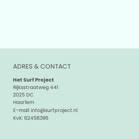
ADRES & CONTACT
Het Surf Project
Rijksstraatweg 441
2025 DC
Haarlem
E-mail:
info@surfproject.nl
KvK:
62458396