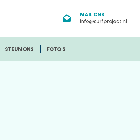
MAIL ONS
info@surfproject.nl
STEUN ONS
FOTO'S