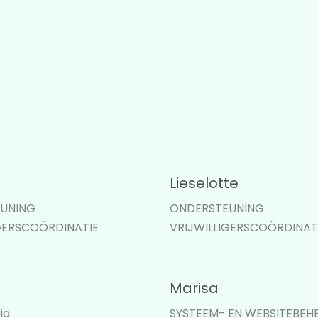
Lieselotte
UNING
ONDERSTEUNING
GERSCOÖRDINATIE
VRIJWILLIGERSCOÖRDINAT
Marisa
ia
SYSTEEM- EN WEBSITEBEH