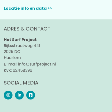
Locatie info en data >>
ADRES & CONTACT
Het Surf Project
Rijksstraatweg 441
2025 DC
Haarlem
E-mail:
info@surfproject.nl
KvK:
62458396
SOCIAL MEDIA