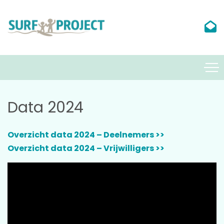
Data 2024
Overzicht data 2024 – Deelnemers >>
Overzicht data 2024 – Vrijwilligers >>